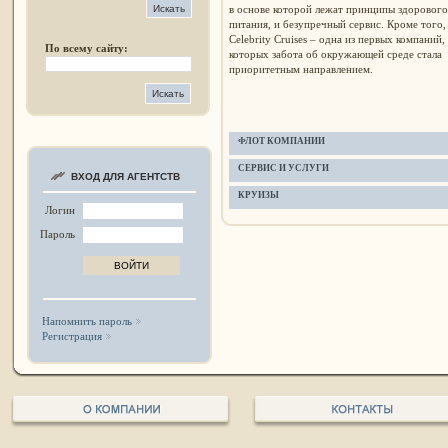
в основе которой лежат принципы здорового
питания, и безупречный сервис. Кроме того,
Celebrity Cruises – одна из первых компаний,
По всему сайту:
которых забота об окружающей среде стала
приоритетным направлением.
ФЛОТ КОМПАНИИ
СЕРВИС И УСЛУГИ
ВХОД ДЛЯ АГЕНТСТВ
КРУИЗЫ
Логин
Пароль
Напомнить пароль
Регистрация