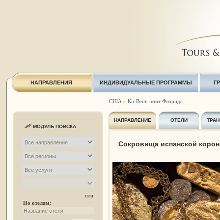
НАПРАВЛЕНИЯ
ИНДИВИДУАЛЬНЫЕ ПРОГРАММЫ
Г
США
»
Ки-Вест, штат Флорида
НАПРАВЛЕНИЕ
ОТЕЛИ
ТРАН
МОДУЛЬ ПОИСКА
Сокровища испанской короны
или
По отелям: