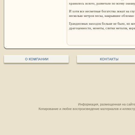
хранилось золото, разметало по всему океан
И хотя все несметные богатства лежат на гл
несколько метров песка, накрывшие обломки 
Грандиозных находок больше не было, но к
драгоценности, монеты, слитки металла, кор
Информация, размещенная на сайте,
Копирование и любое воспроизведение материалов и иллюстр